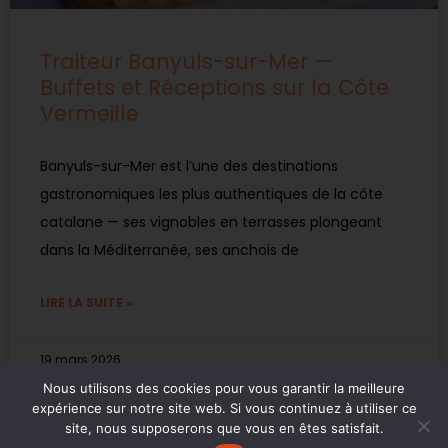
Traiteur Banyuls-sur-Mer —
Buffets et Réceptions sur la Côte
Vermeille
Banyuls-sur-Mer est l’une des destinations
gastronomiques les plus authentiques de la côte
catalane — ses vignobles en terrasses plongeant
dans la Méditerranée, ses anchois de
LIRE LA SUITE »
19 mars 2026
Nous utilisons des cookies pour vous garantir la meilleure
expérience sur notre site web. Si vous continuez à utiliser ce
site, nous supposerons que vous en êtes satisfait.