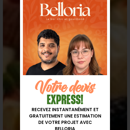
Votre devis
EXPRESS!
RECEVEZ INSTANTANÉMENT ET
GRATUITEMENT UNE ESTIMATION
DE VOTRE PROJET AVEC
BELLORIA