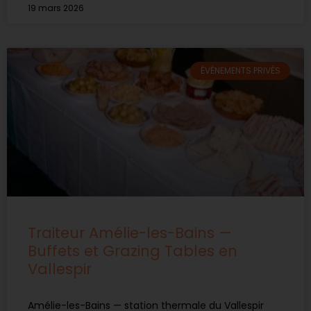
19 mars 2026
ÉVÉNEMENTS PRIVÉS
Traiteur Amélie-les-Bains —
Buffets et Grazing Tables en
Vallespir
Amélie-les-Bains — station thermale du Vallespir