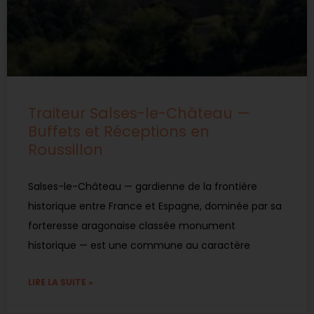
Traiteur Salses-le-Château —
Buffets et Réceptions en
Roussillon
Salses-le-Château — gardienne de la frontière
historique entre France et Espagne, dominée par sa
forteresse aragonaise classée monument
historique — est une commune au caractère
LIRE LA SUITE »