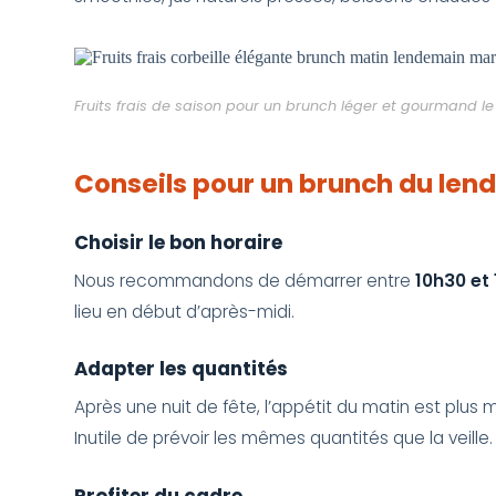
Fruits frais de saison pour un brunch léger et gourmand 
Conseils pour un brunch du len
Choisir le bon horaire
Nous recommandons de démarrer entre
10h30 et 
lieu en début d’après-midi.
Adapter les quantités
Après une nuit de fête, l’appétit du matin est plus
Inutile de prévoir les mêmes quantités que la veille.
Profiter du cadre