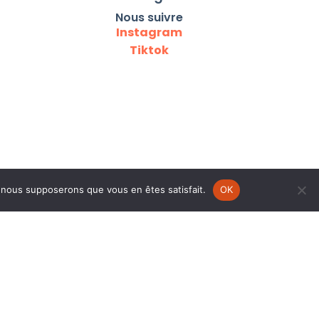
Nous suivre
Instagram
Tiktok
e, nous supposerons que vous en êtes satisfait.
OK