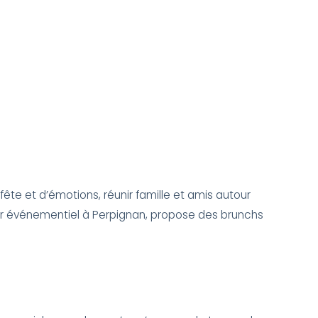
ête et d’émotions, réunir famille et amis autour
teur événementiel à Perpignan, propose des brunchs