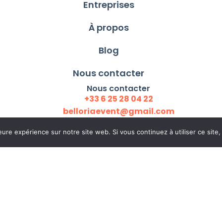
Entreprises
À propos
Blog
Nous contacter
Nous contacter
+33 6 25 28 04 22
belloriaevent@gmail.com
eure expérience sur notre site web. Si vous continuez à utiliser ce sit
vis
ESS!