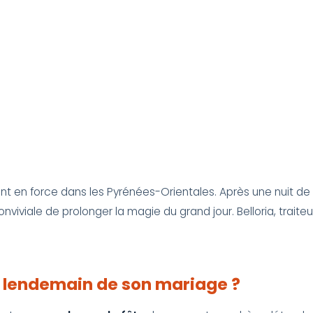
nt en force dans les Pyrénées-Orientales. Après une nuit de f
viviale de prolonger la magie du grand jour. Belloria, trai
e lendemain de son mariage ?