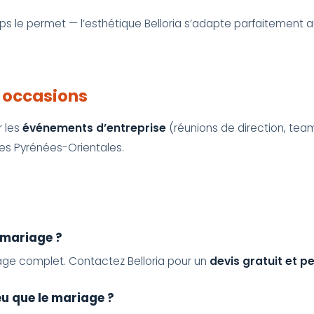
temps le permet — l’esthétique Belloria s’adapte parfaitement
s occasions
r les
événements d’entreprise
(réunions de direction, team 
es Pyrénées-Orientales.
 mariage ?
ge complet. Contactez Belloria pour un
devis gratuit et p
eu que le mariage ?