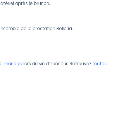
atériel après le brunch.
ensemble de la prestation Belloria.
de mariage
lors du vin d’honneur. Retrouvez
toutes