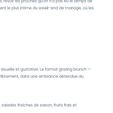
revoir les proches qu’on n’a pas eu le temps de
oment le plus intime du week-end de mariage, où les
visuelle et gustative. Le format grazing brunch —
vir librement, dans une ambiance détendue du
salades fraîches de saison, fruits frais et