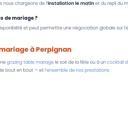
 nous chargeons de l’
installation le matin
et du repli du m
as de mariage ?
disponibilité et peut permettre une négociation globale sur l’
 mariage à Perpignan
 une
grazing table mariage
le soir de la fête ou à un
cocktail 
e bout en bout — et
l’ensemble de nos prestations
.