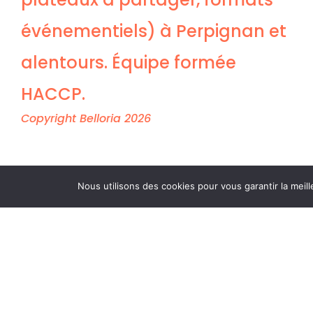
événementiels) à Perpignan et
alentours. Équipe formée
HACCP.
Copyright Belloria 2026
Nous utilisons des cookies pour vous garantir la meill
Votre de
EXPR