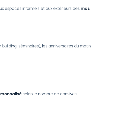
 aux espaces informels et aux extérieurs des
mas
building, séminaires), les anniversaires du matin,
ersonnalisé
selon le nombre de convives.