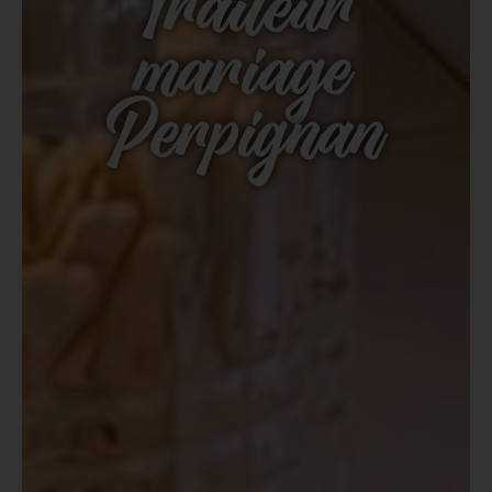
Traiteur
mariage
Perpignan